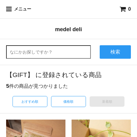
0
メニュー
medel deli
検索
【GIFT】 に登録されている商品
5
件の商品が見つかりました
おすすめ順
価格順
新着順