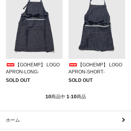
【GOHEMP】 LOGO
【GOHEMP】 LOGO
APRON-LONG-
APRON-SHORT-
SOLD OUT
SOLD OUT
10
1
10
商品中
-
商品
ホーム