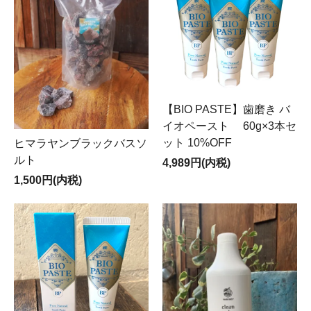
【BIO PASTE】歯磨き バ
イオペースト 60g×3本セ
ット 10%OFF
ヒマラヤンブラックバスソ
ルト
4,989円(内税)
1,500円(内税)