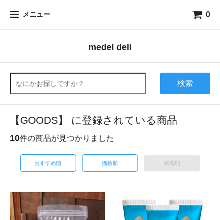
0
メニュー
medel deli
検索
【GOODS】 に登録されている商品
10
件の商品が見つかりました
おすすめ順
価格順
新着順