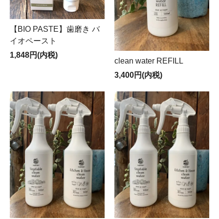
【BIO PASTE】歯磨き バ
イオペースト
1,848円(内税)
clean water REFILL
3,400円(内税)