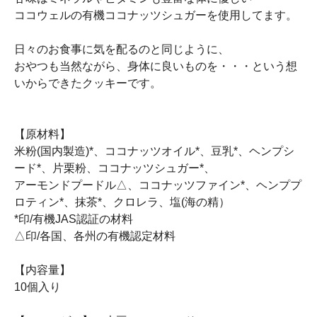
ココウェルの有機ココナッツシュガーを使用してます。
日々のお食事に気を配るのと同じように、
おやつも当然ながら、身体に良いものを・・・という想
いからできたクッキーです。
【原材料】
米粉(国内製造)*、ココナッツオイル*、豆乳*、ヘンプシ
ード*、片栗粉、ココナッツシュガー*、
アーモンドプードル△、ココナッツファイン*、ヘンププ
ロティン*、抹茶*、クロレラ、塩(海の精）
*印/有機JAS認証の材料
△印/各国、各州の有機認定材料
【内容量】
10個入り