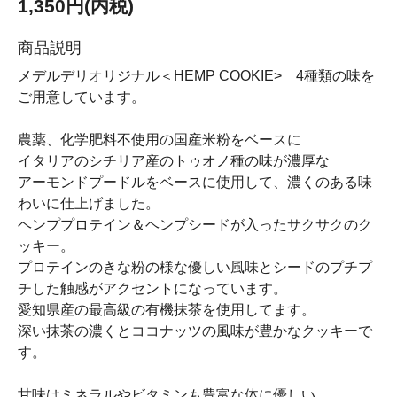
1,350円(内税)
商品説明
メデルデリオリジナル＜HEMP COOKIE> 4種類の味を
ご用意しています。
農薬、化学肥料不使用の国産米粉をベースに
イタリアのシチリア産のトゥオノ種の味が濃厚な
アーモンドプードルをベースに使用して、濃くのある味
わいに仕上げました。
ヘンププロテイン＆ヘンプシードが入ったサクサクのク
ッキー。
プロテインのきな粉の様な優しい風味とシードのプチプ
チした触感がアクセントになっています。
愛知県産の最高級の有機抹茶を使用してます。
深い抹茶の濃くとココナッツの風味が豊かなクッキーで
す。
甘味はミネラルやビタミンも豊富な体に優しい