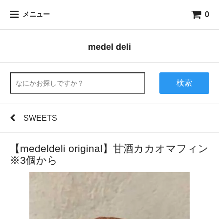
0
メニュー
medel deli
検索
SWEETS
【medeldeli original】甘酒カカオマフィン
※3個から