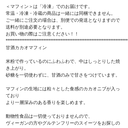
＜マフィン＞は「冷凍」でのお届けです。
常温・冷凍・冷蔵の商品は一緒には同梱できません。
ご一緒にご注文の場合は、別便での発送となりますので
送料が別途必要となります。
お買い物の際はご注意ください！！
***********************************************************************
甘酒カカオマフィン
米粉で作っているのにふわふわで、中はしっとりした焼
き上がり。
砂糖を一切使わずに、甘酒のみで甘さをつけています。
マフィンの生地には粒々とした食感のカカオニブが入っ
ており
より一層深みのある香りを楽しめます。
動物性食品は一切使っておりませんので、
ヴィーガンの方やグルテンフリーのスイーツをお探しの